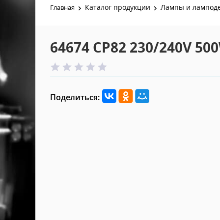
Каталог продукции
Лампы и лампод
Главная
64674 CP82 230/240V 50
Поделиться: