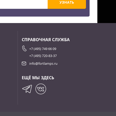
УЗНАТЬ
СПРАВОЧНАЯ СЛУЖБА
+7 (495) 749 66 09
+7 (495) 720-83-37
info@fortlamps.ru
ЕЩЁ МЫ ЗДЕСЬ