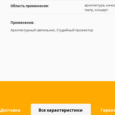
архитектура, кино
Область применения:
театр, концерт
Применение:
Архитектурный светильник, Студийный прожектор
Доставка
Все характеристики
Гаран