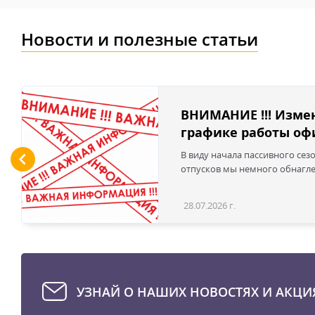
Новости и полезные статьи
ВНИМАНИЕ !!! Изме
графике работы офи
В виду начала пассивного сез
отпусков мы немного обнаглел
28.07.2026 г.
УЗНАЙ О НАШИХ НОВОСТЯХ И АКЦИ