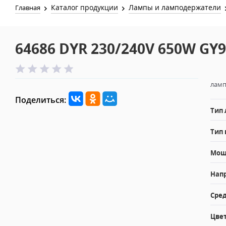
Каталог продукции
Лампы и ламподержатели
Главная
64686 DYR 230/240V 650W GY9
ламп
Поделиться:
Тип
Тип 
Мощн
Напр
Сред
Цвет