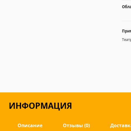
Обл
При
Теат
ИНФОРМАЦИЯ
Описание
Отзывы (0)
Доставк