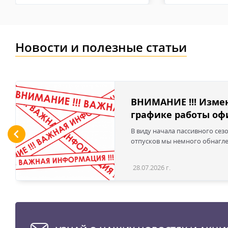
Новости и полезные статьи
ВНИМАНИЕ !!! Изме
графике работы офи
В виду начала пассивного сез
отпусков мы немного обнаглел
28.07.2026 г.