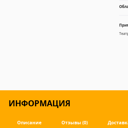
Обл
При
Теат
ИНФОРМАЦИЯ
Описание
Отзывы (0)
Доставк