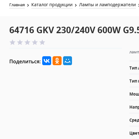
Каталог продукции
Лампы и ламподержатели
Главная
64716 GKV 230/240V 600W G9.
ламп
Поделиться:
Тип
Тип 
Мощн
Напр
Сред
Цвет