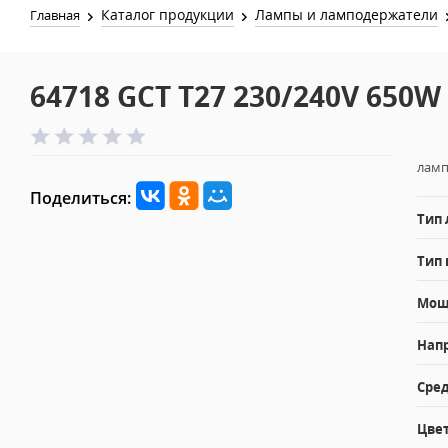
Каталог продукции
Лампы и ламподержатели
Главная
64718 GCT T27 230/240V 650W
ламп
Поделиться:
Тип
Тип 
Мощн
Напр
Сред
Цвет