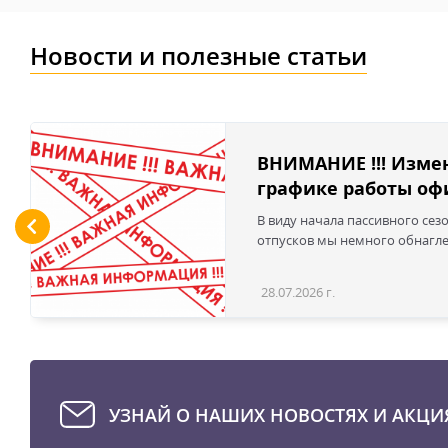
Новости и полезные статьи
ВНИМАНИЕ !!! Изме
графике работы офи
В виду начала пассивного сез
отпусков мы немного обнаглел
28.07.2026 г.
УЗНАЙ О НАШИХ НОВОСТЯХ И АКЦИ