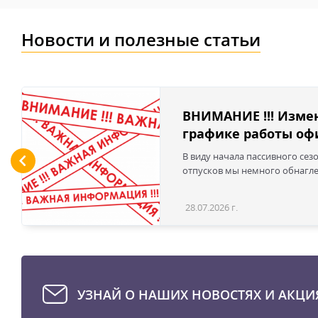
Новости и полезные статьи
ВНИМАНИЕ !!! Изме
графике работы офи
В виду начала пассивного сез
отпусков мы немного обнаглел
28.07.2026 г.
УЗНАЙ О НАШИХ НОВОСТЯХ И АКЦИ