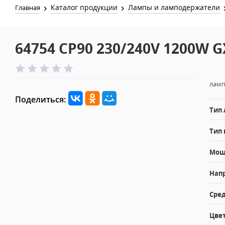
Каталог продукции
Лампы и ламподержатели
Главная
64754 CP90 230/240V 1200W G
ламп
Поделиться:
Тип
Тип 
Мощн
Напр
Сред
Цвет