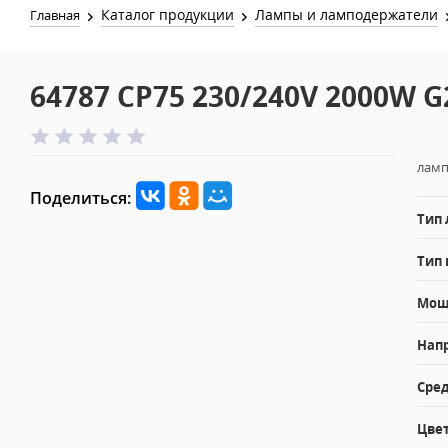
Каталог продукции
Лампы и ламподержатели
Главная
64787 CP75 230/240V 2000W G
ламп
Поделиться:
Тип
Тип 
Мощн
Напр
Сред
Цвет