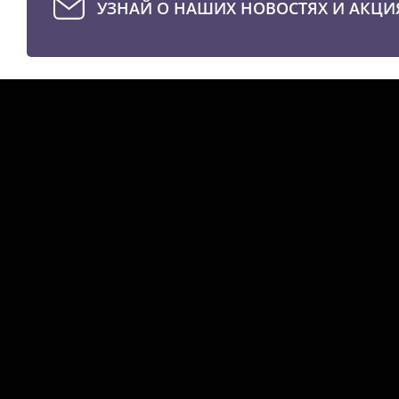
УЗНАЙ О НАШИХ НОВОСТЯХ И АКЦИ