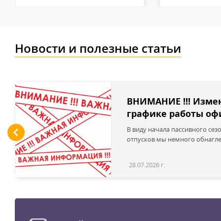
высококачественные перчатки будут быстро изнашиват
Новости и полезные статьи
ВНИМАНИЕ !!! Изме
графике работы офи
В виду начала пассивного сез
отпусков мы немного обнаглел
28.07.2026 г.