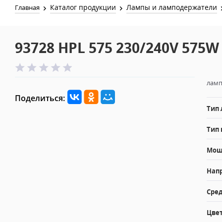
Каталог продукции
Лампы и ламподержатели
Главная
93728 HPL 575 230/240V 575W 
ламп
Поделиться:
Тип
Тип 
Мощн
Напр
Сред
Цвет