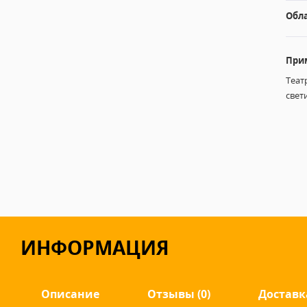
Обл
При
Теат
свет
ИНФОРМАЦИЯ
Описание
Отзывы (0)
Доставк