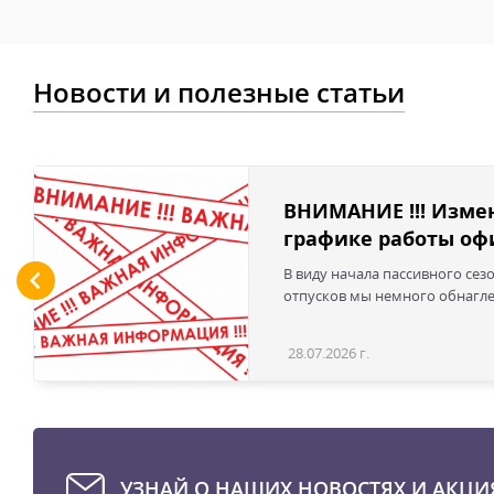
Новости и полезные статьи
ВНИМАНИЕ !!! Изме
графике работы офи
В виду начала пассивного сез
отпусков мы немного обнаглел
28.07.2026 г.
УЗНАЙ О НАШИХ НОВОСТЯХ И АКЦИ