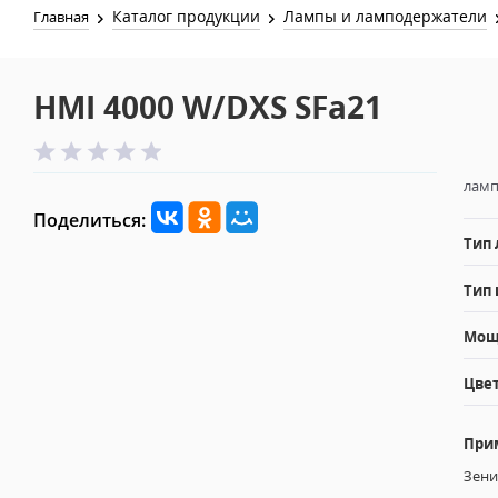
Каталог продукции
Лампы и ламподержатели
Главная
HMI 4000 W/DXS SFa21
ламп
Поделиться:
Тип
Тип 
Мощн
Цвет
При
Зени