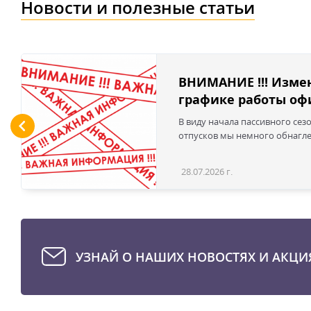
Новости и полезные статьи
ВНИМАНИЕ !!! Изме
графике работы офи
В виду начала пассивного сез
отпусков мы немного обнаглел
28.07.2026 г.
УЗНАЙ О НАШИХ НОВОСТЯХ И АКЦИ