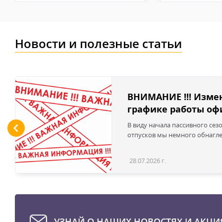
Новости и полезные статьи
ВНИМАНИЕ !!! Изме
графике работы офи
В виду начала пассивного сез
отпусков мы немного обнаглел
28.07.2026 г.
УЗНАЙ О НАШИХ НОВОСТЯХ И АКЦИ