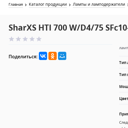
Каталог продукции
Лампы и ламподержатели
Главная
SharXS HTI 700 W/D4/75 SFc10
ламп
Поделиться:
Тип
Тип 
Мощн
Цвет
При
След