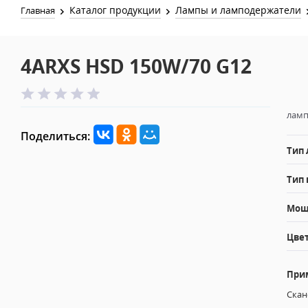
Каталог продукции
Лампы и ламподержатели
Главная
4ARXS HSD 150W/70 G12
ламп
Поделиться:
Тип
Тип 
Мощн
Цвет
При
Скан