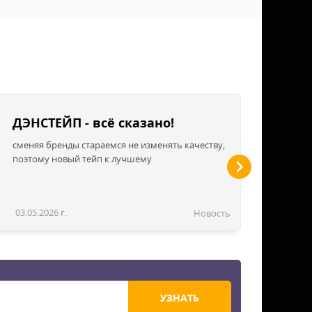
ДЭНСТЕЙП - всё сказано!
сменяя бренды стараемся не изменять качеству,
поэтому новый тейп к лучшему
03.05.2026 г.
Новость
УЗНАТЬ