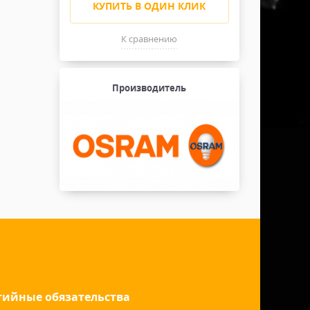
КУПИТЬ В ОДИН КЛИК
К сравнению
Производитель
тийные обязательства