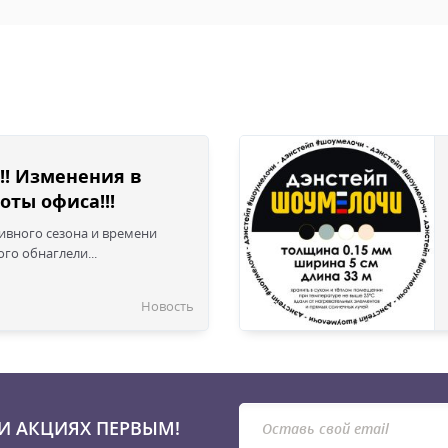
!! Изменения в
оты офиса!!!
сивного сезона и времени
го обнаглели...
Новость
И АКЦИЯХ ПЕРВЫМ!