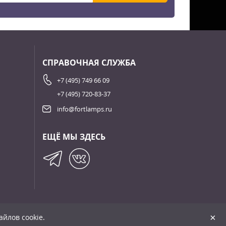
СПРАВОЧНАЯ СЛУЖБА
+7 (495) 749 66 09
+7 (495) 720-83-37
info@fortlamps.ru
ЕЩЁ МЫ ЗДЕСЬ
+
×
йлов cookie.
Сделано в