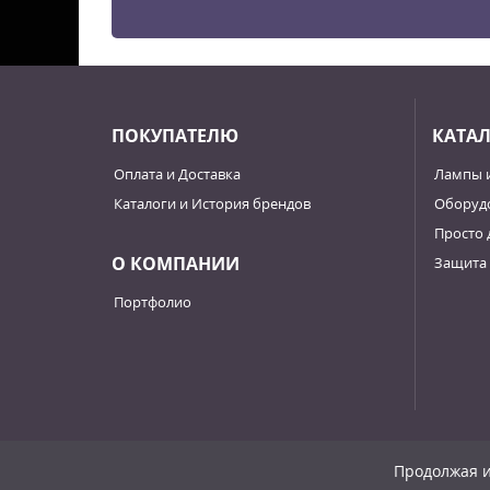
ПОКУПАТЕЛЮ
КАТА
Оплата и Доставка
Лампы 
Каталоги и История брендов
Оборудо
Просто 
О КОМПАНИИ
Защита 
Портфолио
Продолжая и
© 2007 - 2026, «ФОРТЛАМПс».
Политика конфиденциа