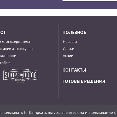
ЛОГ
ПОЛЕЗНОЕ
и ламподержатели
Новости
вание и аксессуары
Статьи
для профи
Акции
кабеля
КОНТАКТЫ
ГОТОВЫЕ РЕШЕНИЯ
спользовать fortlamps.ru, вы соглашаетесь на использование фа
льности