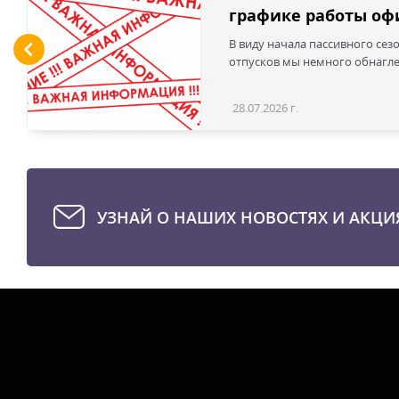
графике работы офи
В виду начала пассивного сез
отпусков мы немного обнаглел
28.07.2026 г.
УЗНАЙ О НАШИХ НОВОСТЯХ И АКЦИ