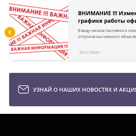
ВНИМАНИЕ !!! Изме
графике работы офи
В виду начала пассивного сез
отпусков мы немного обнаглел
28.07.2026 г.
УЗНАЙ О НАШИХ НОВОСТЯХ И АКЦИ