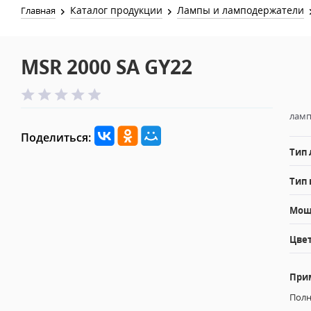
Каталог продукции
Лампы и ламподержатели
Главная
MSR 2000 SA GY22
ламп
Поделиться:
Тип
Тип 
Мощн
Цвет
При
Полн