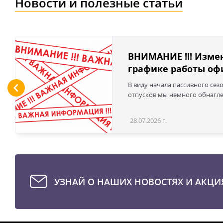
Новости и полезные статьи
ВНИМАНИЕ !!! Изме
графике работы офи
В виду начала пассивного сез
отпусков мы немного обнаглел
28.07.2026 г.
УЗНАЙ О НАШИХ НОВОСТЯХ И АКЦИ