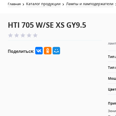
Каталог продукции
Лампы и ламподержатели
Главная
HTI 705 W/SE XS GY9.5
ламп
Поделиться:
Тип
Тип 
Мощн
Цвет
При
Зени