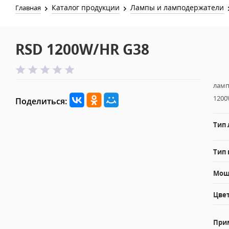
Каталог продукции
Лампы и ламподержатели
Главная
RSD 1200W/HR G38
ламп
1200
Поделиться:
Тип
Тип 
Мощн
Цвет
При