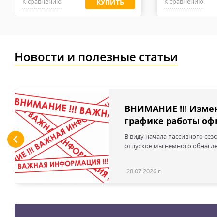
К сравнению
К сравнению
КУПИТЬ
высококачественные перчатки будут быстро изнашиват
Новости и полезные статьи
ВНИМАНИЕ !!! Изме
графике работы офи
В виду начала пассивного сез
отпусков мы немного обнаглел
28.07.2026 г.