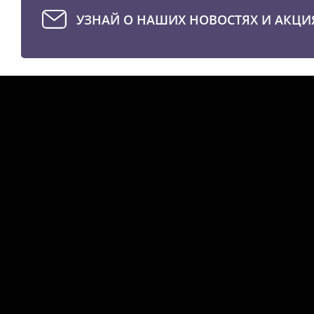
УЗНАЙ О НАШИХ НОВОСТЯХ И АКЦИ