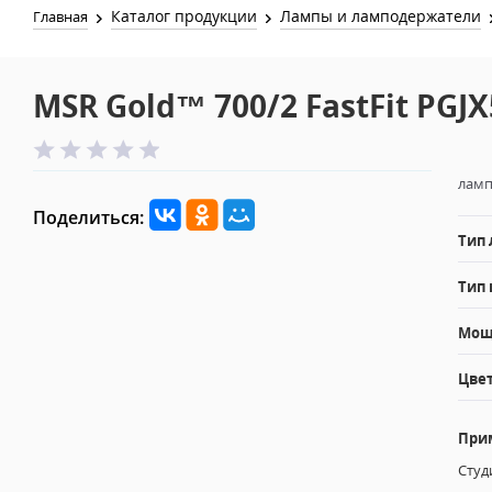
Каталог продукции
Лампы и ламподержатели
Главная
MSR Gold™ 700/2 FastFit PGJX
ламп
Поделиться:
Тип
Тип 
Мощн
Цвет
При
Студ