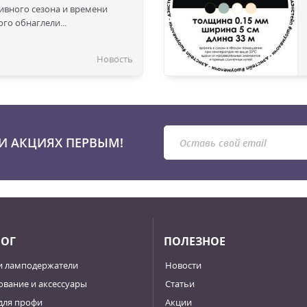
сивного сезона и времени
го обнаглели...
Новость
И АКЦИЯХ ПЕРВЫМ!
ЛОГ
ПОЛЕЗНОЕ
и ламподержатели
Новости
вание и аксессуары
Статьи
для профи
Акции