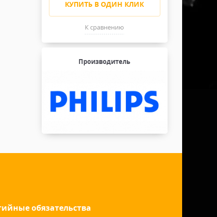
КУПИТЬ В ОДИН КЛИК
К сравнению
Производитель
тийные обязательства