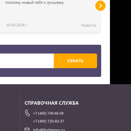
поэтому новый тейп к лучшему
03.05.2026 г.
Новость
УЗНАТЬ
СПРАВОЧНАЯ СЛУЖБА
+7 (495) 749 66 09
+7 (495) 720-83-37
info@fortlamps.ru