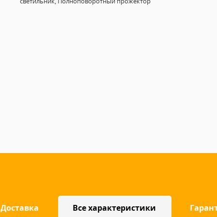
светильник, Полноповоротный прожектор
Доставка
Все характеристики
Гаран