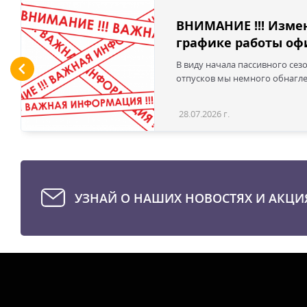
ВНИМАНИЕ !!! Изме
графике работы офи
В виду начала пассивного сез
отпусков мы немного обнаглел
28.07.2026 г.
УЗНАЙ О НАШИХ НОВОСТЯХ И АКЦИ