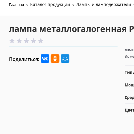
Каталог продукции
Лампы и ламподержатели
Главная
лампа металлогалогенная PH
ламп
3х н
Поделиться:
Тип
Мощн
Сред
Цвет