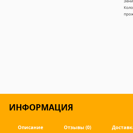
Зени
Коло
прож
ИНФОРМАЦИЯ
Описание
Отзывы (0)
Доставк