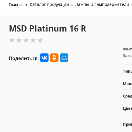
Каталог продукции
Лампы и ламподержатели
Главная
MSD Platinum 16 R
ламп
3х н
Поделиться:
Тип
Мощн
Сред
Цвет
При