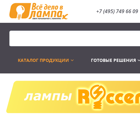
+7 (495) 749 66 09
КАТАЛОГ ПРОДУКЦИИ
ГОТОВЫЕ РЕШЕНИЯ
Распродажа
Лампы газоразр