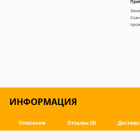
При
Зени
Скан
прож
ИНФОРМАЦИЯ
Описание
Отзывы (0)
Доставк