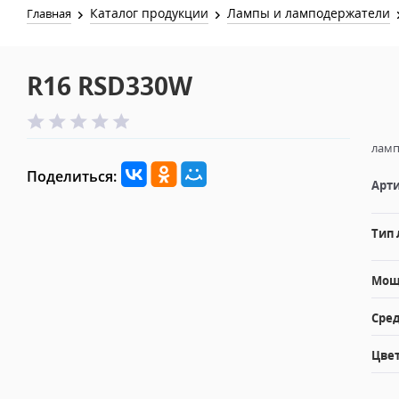
Каталог продукции
Лампы и ламподержатели
Главная
R16 RSD330W
ламп
Поделиться:
Арти
Тип
Мощн
Сред
Цвет