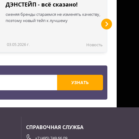
ДЭНСТЕЙП - всё сказано!
сменяя бренды стараемся не изменять качеству,
поэтому новый тейп к лучшему
03.05.2026 г.
Новость
УЗНАТЬ
СПРАВОЧНАЯ СЛУЖБА
+7 (495) 749 66 09