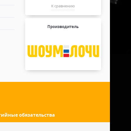
К сравнению
Производитель
тийные обязательства