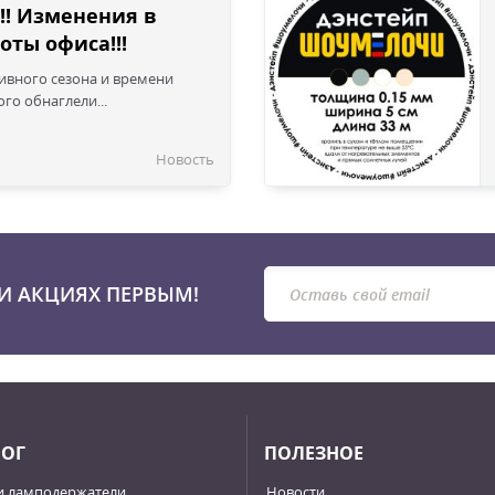
!! Изменения в
оты офиса!!!
сивного сезона и времени
го обнаглели...
Новость
И АКЦИЯХ ПЕРВЫМ!
ЛОГ
ПОЛЕЗНОЕ
и ламподержатели
Новости