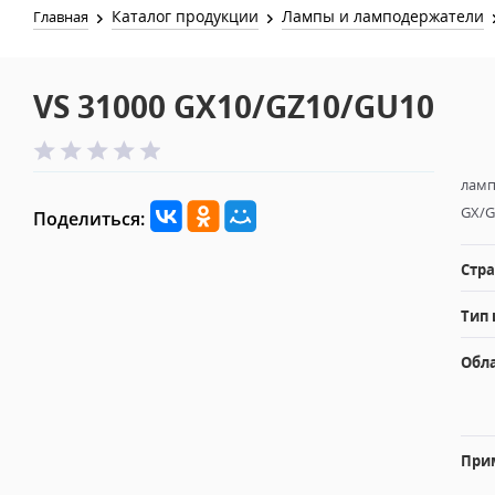
Каталог продукции
Лампы и ламподержатели
Главная
VS 31000 GX10/GZ10/GU10
ламп
GX/G
Поделиться:
Стра
Тип 
Обл
При