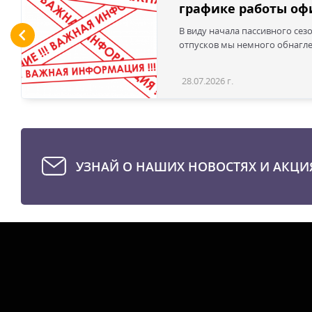
графике работы офи
В виду начала пассивного сез
отпусков мы немного обнаглел
28.07.2026 г.
УЗНАЙ О НАШИХ НОВОСТЯХ И АКЦИ