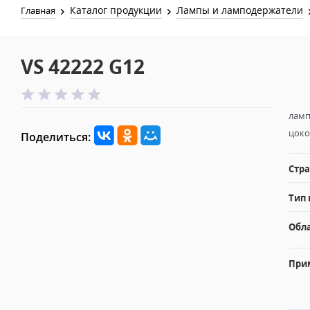
Каталог продукции
Лампы и ламподержатели
Главная
VS 42222 G12
ламп
цоко
Поделиться:
Стра
Тип 
Обл
При