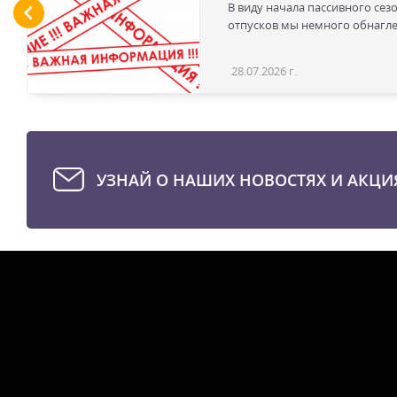
В виду начала пассивного сез
отпусков мы немного обнаглел
28.07.2026 г.
УЗНАЙ О НАШИХ НОВОСТЯХ И АКЦИ