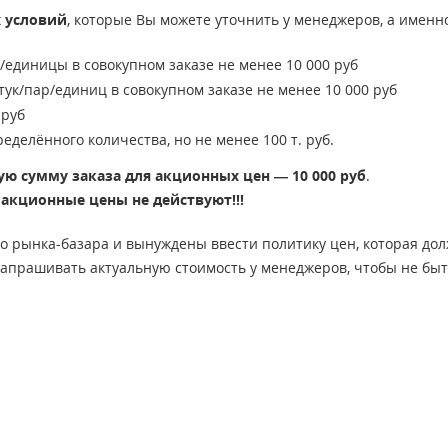
х условий
, которые Вы можете уточнить у менеджеров, а именн
/единицы в совокупном заказе не менее 10 000 руб
тук/пар/единиц в совокупном заказе не менее 10 000 руб
 руб
еделённого количества, но не менее 100 т. руб.
ую сумму заказа для акционных цен — 10 000 руб
.
, акционные цены не действуют!!!
ого рынка-базара и вынуждены ввести политику цен, которая до
запрашивать актуальную стоимость у менеджеров, чтобы не быт