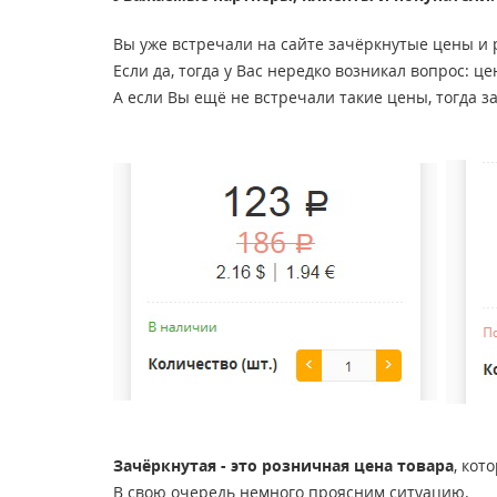
Вы уже встречали на сайте зачёркнутые цены и 
Если да, тогда у Вас нередко возникал вопрос: ц
А если Вы ещё не встречали такие цены, тогда з
Зачёркнутая - это розничная цена товара
, кот
В свою очередь немного проясним ситуацию.