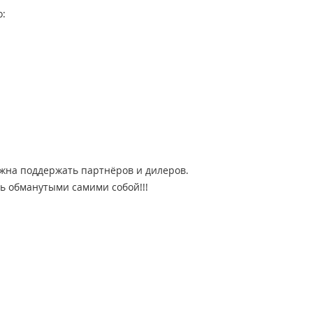
о:
лжна поддержать партнёров и дилеров.
ь обманутыми самими собой!!!