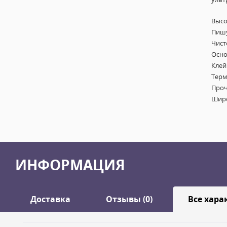
Высо
Пишу
Чист
Осно
Клей
Терм
Проч
Шир
ИНФОРМАЦИЯ
Доставка
Отзывы (0)
Все хара