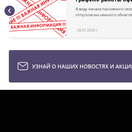
В виду начала пассивного сез
отпусков мы немного обнаглел
28.07.2026 г.
УЗНАЙ О НАШИХ НОВОСТЯХ И АКЦИ