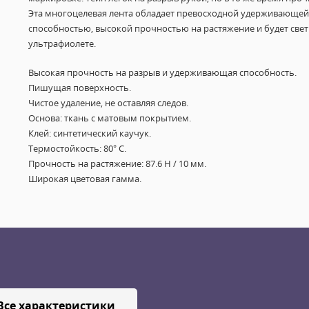
Эта многоцелевая лента обладает превосходной удерживающей
способностью, высокой прочностью на растяжение и будет свет
ультрафиолете
.
Высокая прочность на разрыв и удерживающая способность.
Пишущая поверхность.
Чистое удаление, не оставляя следов.
Основа:
ткань с матовым покрытием
.
Клей:
синтетический каучук
.
Термостойкость:
80°
С
.
Прочность на растяжение: 87.6 Н / 10 мм
.
Широкая
цветовая гамма.
Все характеристики