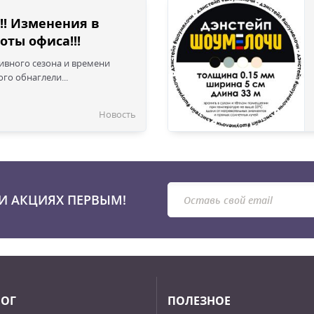
!! Изменения в
оты офиса!!!
сивного сезона и времени
го обнаглели...
Новость
И АКЦИЯХ ПЕРВЫМ!
ЛОГ
ПОЛЕЗНОЕ