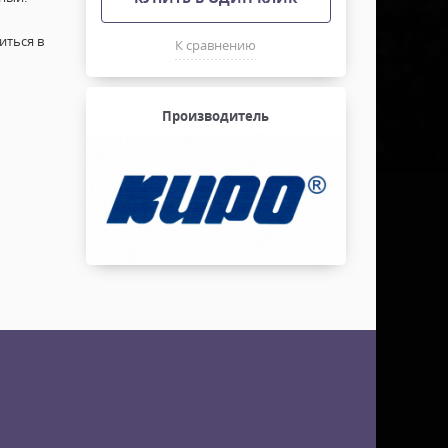
иться в
К сравнению
Производитель