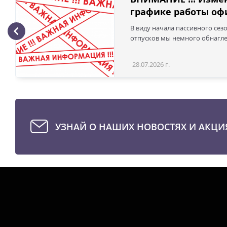
графике работы офи
В виду начала пассивного сез
отпусков мы немного обнаглел
28.07.2026 г.
УЗНАЙ О НАШИХ НОВОСТЯХ И АКЦИ