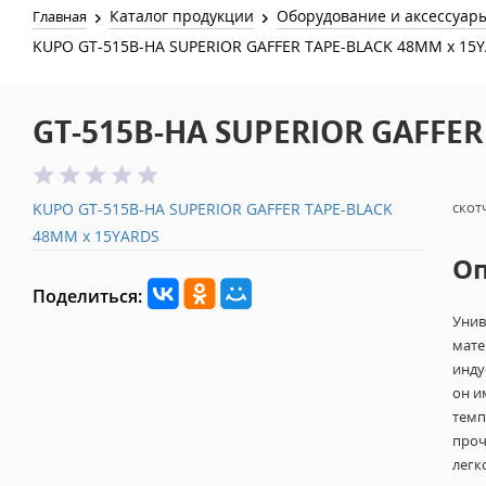
Каталог продукции
Оборудование и аксессуар
Главная
KUPO GT-515B-HA SUPERIOR GAFFER TAPE-BLACK 48MM x 15
GT-515B-HA SUPERIOR GAFFER
скот
KUPO GT-515B-HA SUPERIOR GAFFER TAPE-BLACK
48MM x 15YARDS
О
Поделиться:
Унив
мате
инду
он и
темп
проч
легк