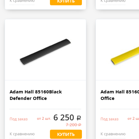
К сравнению
К сравнению
КУПИТЬ
Adam Hall 85160Black
Adam Hall 8516
Defender Office
Office
6 250
.
от 2 шт.
от 2 ш
Под заказ
Под заказ
7 200
.
К сравнению
К сравнению
КУПИТЬ