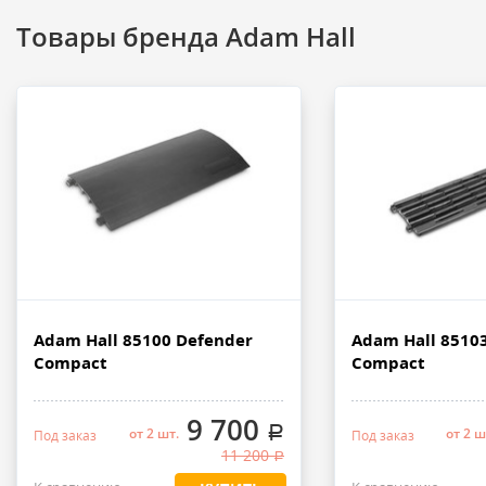
Товары бренда Adam Hall
Adam Hall 85100 Defender
Adam Hall 8510
Compact
Compact
9 700
.
от 2 шт.
от 2 ш
Под заказ
Под заказ
11 200
.