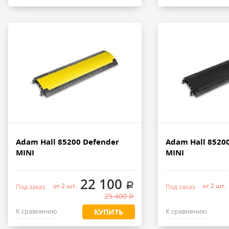
Adam Hall 85200 Defender
Adam Hall 8520
MINI
MINI
22 100
.
от 2 шт.
от 2 шт.
Под заказ
Под заказ
25 400
.
К сравнению
К сравнению
КУПИТЬ