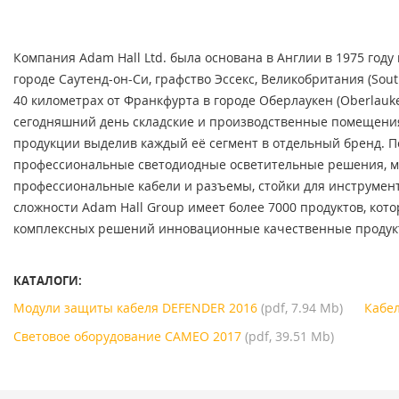
Компания Adam Hall Ltd. была основана в Англии в 1975 год
городе Саутенд-он-Си, графство Эссекс, Великобритания (Sout
40 километрах от Франкфурта в городе Оберлаукен (Oberlauk
сегодняшний день складские и производственные помещения
продукции выделив каждый её сегмент в отдельный бренд.
П
профессиональные светодиодные осветительные решения, мо
профессиональные кабели и разъемы, стойки для инструмент
сложности Adam Hall Group имеет более 7000 продуктов, кото
комплексных решений инновационные качественные продук
КАТАЛОГИ:
Модули защиты кабеля DEFENDER 2016
(pdf, 7.94 Mb)
Кабе
Световое оборудование CAMEO 2017
(pdf, 39.51 Mb)