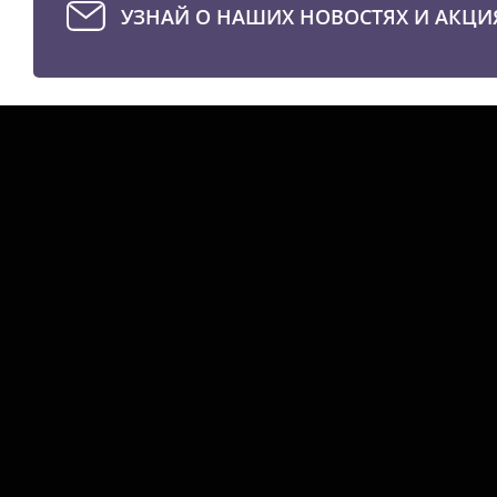
УЗНАЙ О НАШИХ НОВОСТЯХ И АКЦИ