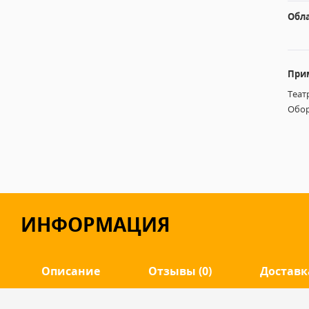
Обл
При
Теат
Обор
ИНФОРМАЦИЯ
Описание
Отзывы (0)
Доставк