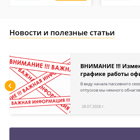
высококачественные перчатки будут быстро изнашиват
Новости и полезные статьи
ВНИМАНИЕ !!! Изме
графике работы офи
В виду начала пассивного сез
отпусков мы немного обнаглел
28.07.2026 г.