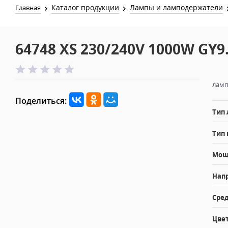
Каталог продукции
Лампы и ламподержатели
Главная
64748 XS 230/240V 1000W GY9
ламп
Поделиться:
Тип
Тип 
Мощн
Напр
Сред
Цвет