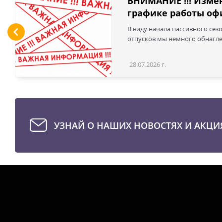
ВНИМАНИЕ !!! Изме
графике работы офи
В виду начала пассивного сез
отпусков мы немного обнаглел
28.07.2026 г.
УЗНАЙ О НАШИХ НОВОСТЯХ И АКЦИ