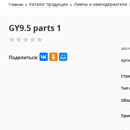
Каталог продукции
Лампы и ламподержатели
Главная
GY9.5 parts 1
держ
Поделиться:
Арти
Стра
Тип 
Обл
При