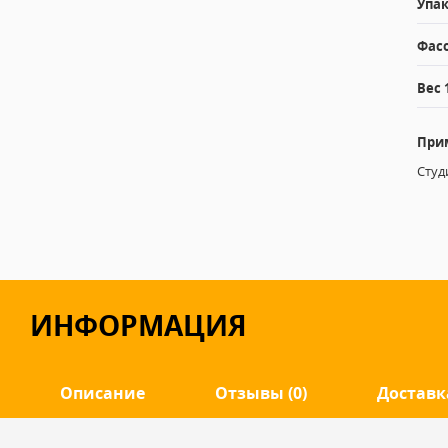
Упак
Фасо
Вес 
При
Студ
ИНФОРМАЦИЯ
Описание
Отзывы (0)
Доставк