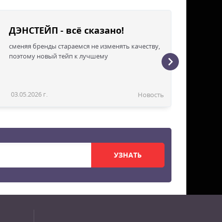
ДЭНСТЕЙП - всё сказано!
сменяя бренды стараемся не изменять качеству,
поэтому новый тейп к лучшему
03.05.2026 г.
Новость
УЗНАТЬ