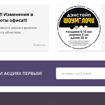
!! Изменения в
оты офиса!!!
сивного сезона и времени
го обнаглели...
Новость
И АКЦИЯХ ПЕРВЫМ!