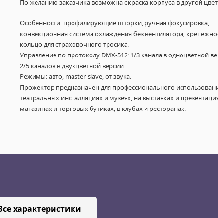
По желанию заказчика возможна окраска корпуса в другой цвет
Особенности: профилирующие шторки, ручная фокусировка,
конвекционная система охлаждения без вентилятора, крепёжно
кольцо для страховочного тросика.
Управление по протоколу DMX-512: 1/3 канала в одноцветной ве
2/5 каналов в двухцветной версии.
Режимы: авто, master-slave, от звука.
Прожектор предназначен для профессионального использовани
театральных инсталляциях и музеях, на выставках и презентация
магазинах и торговых бутиках, в клубах и ресторанах.
Все характеристики