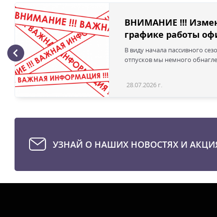
ВНИМАНИЕ !!! Изме
графике работы офи
В виду начала пассивного сез
отпусков мы немного обнаглел
28.07.2026 г.
УЗНАЙ О НАШИХ НОВОСТЯХ И АКЦИ