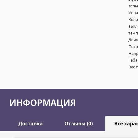
вспы
Управ
Коли
Тепл
темп
Движе
Потр
Напр
Габа
Вес 
ИНФОРМАЦИЯ
Доставка
Отзывы (0)
Все хара