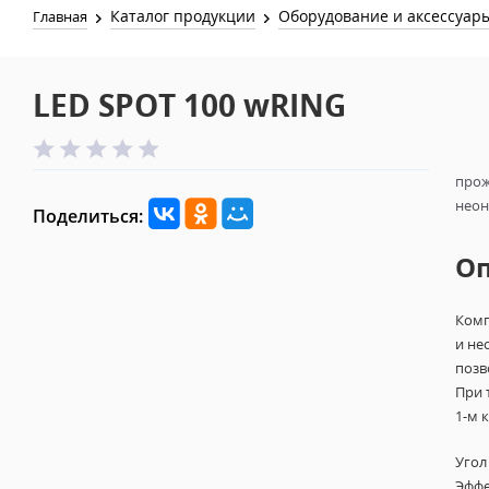
Каталог продукции
Оборудование и аксессуар
Главная
LED SPOT 100 wRING
прож
неон,
Поделиться:
О
Комп
и не
позв
При 
1-м 
Угол
Эффе