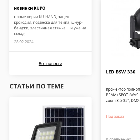
новинки KUPO
новые перчи KU-HAND, зацеп-
крокодил, подвеска для тейпа, шнур-
банджи, эластичная стяжка ... и уже на
складе!!!
28.02.2024 г.
Все новости
LED BSW 330
СТАТЬИ ПО ТЕМЕ
прожектор полноп
BEAM+SPOT+WASH, 
zoom 3.5-35°, DMX-5
Под заказ
К сравнению