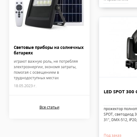
Световые приборы на солнечных
батареях
играют важную роль, не потребляя
электроэнергии, экономя затраты,
помогая с освещением в
труднодоступных местах
18.05.2023 г.
LED SPOT 300
Все статьи
прожектор полноп
SPOT, светодиод 3
31°, DMX-512, IP20,
Под заказ