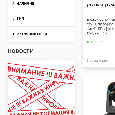
НАЛИЧИЕ
JOYFIRST JT-74
ТИП
прожектор полноп
WASH, светодиод 7
зум 4°-55°, эффек
IP20, вес 5.1 кг
ИСТОЧНИК СВЕТА
В наличии
НОВОСТИ
К сравнению