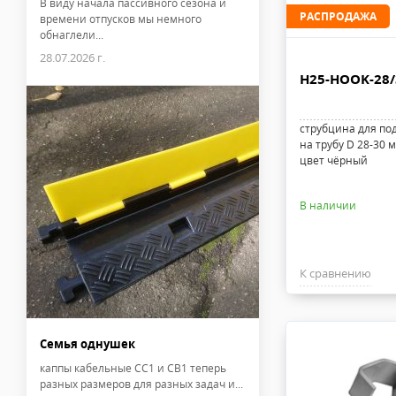
В виду начала пассивного сезона и
РАСПРОДАЖА
времени отпусков мы немного
обнаглели...
28.07.2026 г.
H25-HOOK-28/
струбцина для по
на трубу D 28-30 м
цвет чёрный
В наличии
К сравнению
Семья однушек
каппы кабельные CC1 и CB1 теперь
разных размеров для разных задач и...