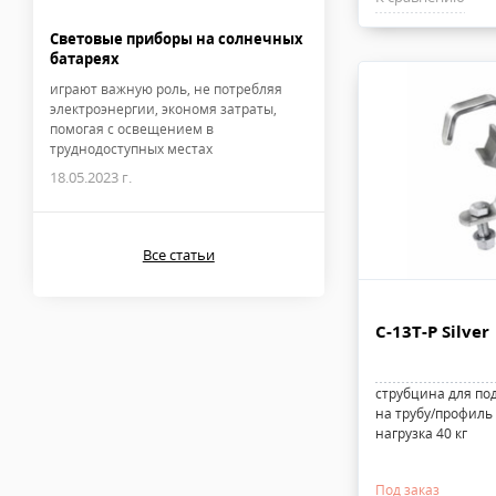
Световые приборы на солнечных
батареях
играют важную роль, не потребляя
электроэнергии, экономя затраты,
помогая с освещением в
труднодоступных местах
18.05.2023 г.
Все статьи
C-13T-P Silver
струбцина для по
на трубу/профиль 
нагрузка 40 кг
Под заказ