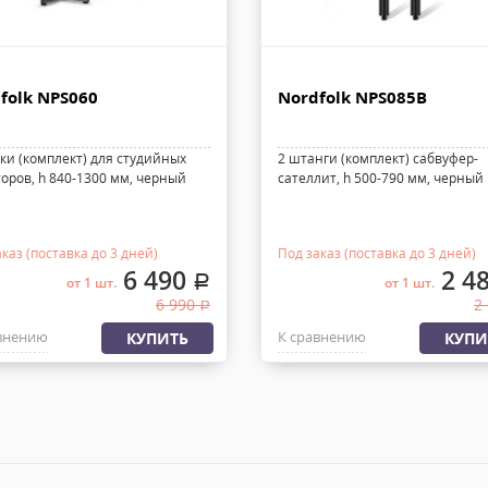
folk NPS060
Nordfolk NPS085B
йки (комплект) для студийных
2 штанги (комплект) сабвуфер-
оров, h 840-1300 мм, черный
сателлит, h 500-790 мм, черный
каз (поставка до 3 дней)
Под заказ (поставка до 3 дней)
6 490
2 4
.
от 1 шт.
от 1 шт.
6 990
2
.
внению
К сравнению
КУПИТЬ
КУПИ