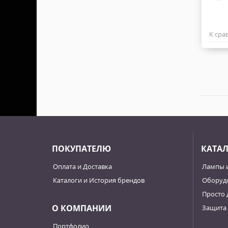
К сра
ПОКУПАТЕЛЮ
КАТА
Оплата и Доставка
Лампы 
Каталоги и История брендов
Оборудо
Просто 
О КОМПАНИИ
Защита 
Портфолио