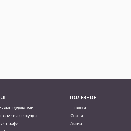
ЛОГ
ПОЛЕЗНОЕ
и ламподержатели
Новости
вание и аксессуары
Статьи
для профи
Акции