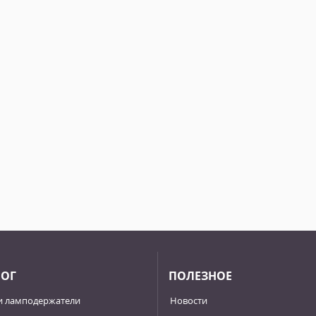
ЛОГ
ПОЛЕЗНОЕ
и ламподержатели
Новости