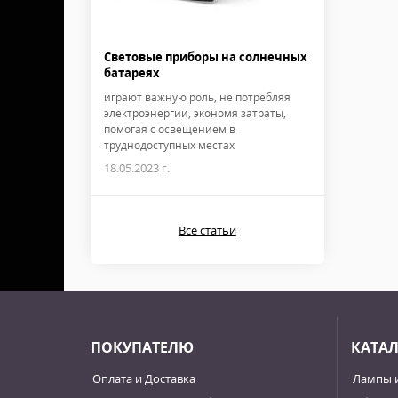
Световые приборы на солнечных
батареях
играют важную роль, не потребляя
электроэнергии, экономя затраты,
помогая с освещением в
труднодоступных местах
18.05.2023 г.
Все статьи
ПОКУПАТЕЛЮ
КАТА
Оплата и Доставка
Лампы 