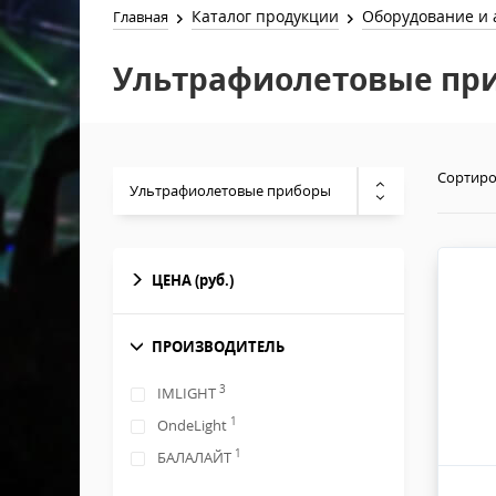
Каталог продукции
Оборудование и 
Главная
Ультрафиолетовые пр
Сортиро
Ультрафиолетовые приборы
ЦЕНА
(руб.)
ПРОИЗВОДИТЕЛЬ
3
IMLIGHT
1
OndeLight
1
БАЛАЛАЙТ