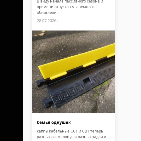
В виду начала пассивного сезона и
времени отпусков мы немного
обнаглели...
28.07.2026 г.
Семья однушек
каппы кабельные CC1 и CB1 теперь
разных размеров для разных задач и...