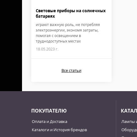
Световые приборы на солнечных
батареях
играют важную роль, не потребляя
электроэнергии, экономя затраты,
помогая с освещением в
труднодоступных местах
18.05.2023 г.
Все статьи
ПОКУПАТЕЛЮ
КАТА
Оплата и Доставка
Лампы 
Каталоги и История брендов
Оборудо