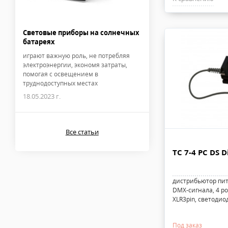
Световые приборы на солнечных
батареях
играют важную роль, не потребляя
электроэнергии, экономя затраты,
помогая с освещением в
труднодоступных местах
18.05.2023 г.
Все статьи
TC 7-4 PC DS D
дистрибьютор пит
DMX-сигнала, 4 ро
XLR3pin, светоди
Под заказ