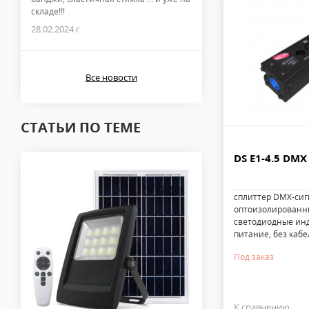
складе!!!
28.02.2024 г.
Все новости
СТАТЬИ ПО ТЕМЕ
DS E1-4.5 DMX 
сплиттер DMX-сиг
оптоизолированных
светодиодные инд
питание, без кабе
Под заказ
К сравнению