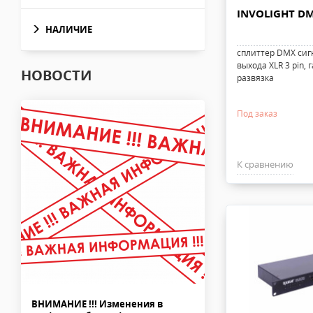
INVOLIGHT D
НАЛИЧИЕ
сплиттер DMX сигн
выхода XLR 3 pin,
НОВОСТИ
развязка
Под заказ
К сравнению
ВНИМАНИЕ !!! Изменения в