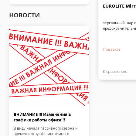
EUROLITE Mirr
НОВОСТИ
зеркальный шар с
предохранительны
Под заказ
К сравнению
ВНИМАНИЕ !!! Изменения в
графике работы офиса!!!
В виду начала пассивного сезона и
времени отпусков мы немного