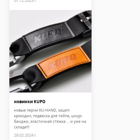
07.12.2023 г.
новинки KUPO
новые перчи KU-HAND, зацеп-
крокодил, подвеска для тейпа, шнур-
банджи, эластичная стяжка ... и уже на
складе!!!
28.02.2024 г.