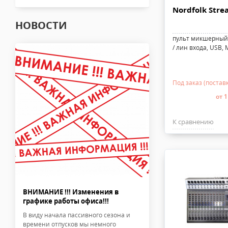
Nordfolk Stre
НОВОСТИ
пульт микшерный 
/ лин входа, USB, 
Под заказ (поставк
от 1
К сравнению
ВНИМАНИЕ !!! Изменения в
графике работы офиса!!!
В виду начала пассивного сезона и
времени отпусков мы немного