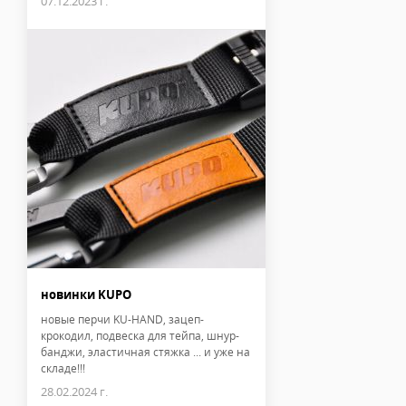
07.12.2023 г.
новинки KUPO
новые перчи KU-HAND, зацеп-
крокодил, подвеска для тейпа, шнур-
банджи, эластичная стяжка ... и уже на
складе!!!
28.02.2024 г.