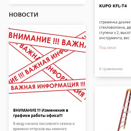
KUPO KFL-T4
НОВОСТИ
стремянка диэлек
стекловолокна, дв
ступени х 2, высот
инструмента, вес 1
Под заказ
К сравнению
ВНИМАНИЕ !!! Изменения в
графике работы офиса!!!
В виду начала пассивного сезона и
времени отпусков мы немного