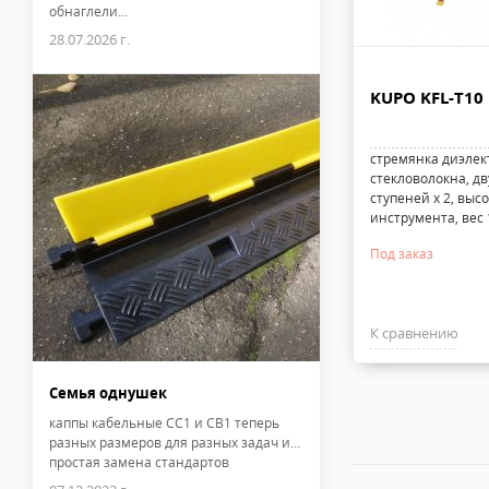
обнаглели...
28.07.2026 г.
KUPO KFL-T10
стремянка диэлек
стекловолокна, дв
ступеней х 2, высо
инструмента, вес 1
Под заказ
К сравнению
Семья однушек
каппы кабельные CC1 и CB1 теперь
разных размеров для разных задач и...
простая замена стандартов