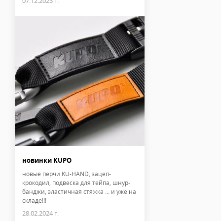
07.12.2023 г.
новинки KUPO
новые перчи KU-HAND, зацеп-
крокодил, подвеска для тейпа, шнур-
банджи, эластичная стяжка ... и уже на
складе!!!
28.02.2024 г.