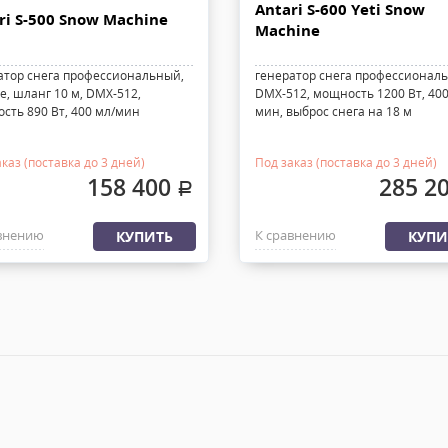
Antari S-600 Yeti Snow
ri S-500 Snow Machine
Machine
атор снега профессиональный,
генератор снега профессионал
е, шланг 10 м, DMX-512,
DMX-512, мощность 1200 Вт, 400
сть 890 Вт, 400 мл/мин
мин, выброс снега на 18 м
каз (поставка до 3 дней)
Под заказ (поставка до 3 дней)
158 400
285 2
.
внению
К сравнению
КУПИТЬ
КУПИ