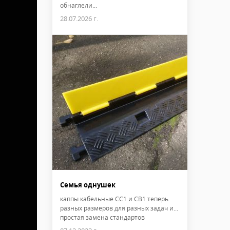
обнаглели...
28.07.2026 г.
Семья однушек
каппы кабельные CC1 и CB1 теперь
разных размеров для разных задач и...
простая замена стандартов