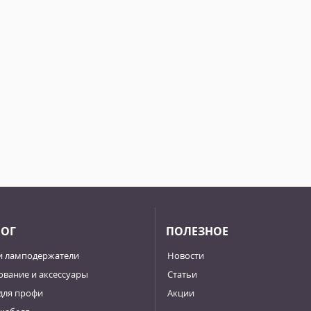
ЛОГ
ПОЛЕЗНОЕ
и ламподержатели
Новости
вание и аксессуары
Статьи
для профи
Акции