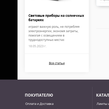
Световые приборы на солнечных
батареях
играют важную роль, не потребляя
электроэнергии, экономя затраты,
помогая с освещением в
труднодоступных местах
18.05.2023 г.
Все статьи
ПОКУПАТЕЛЮ
КАТА
Оплата и Доставка
Лампы 