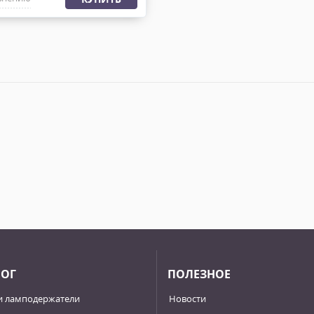
ЛОГ
ПОЛЕЗНОЕ
и ламподержатели
Новости