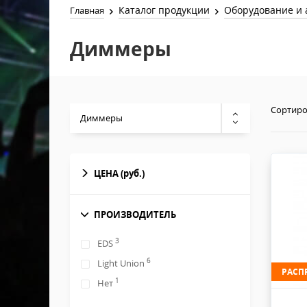
Каталог продукции
Оборудование и 
Главная
Диммеры
Сортиро
Диммеры
ЦЕНА
(руб.)
ПРОИЗВОДИТЕЛЬ
3
EDS
6
Light Union
РАСП
1
Нет