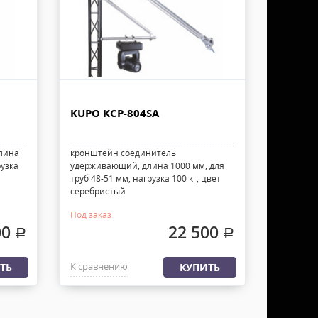
KUPO KCP-804SA
лина
кронштейн соединитель
рузка
удерживающий, длина 1000 мм, для
труб 48-51 мм, нагрузка 100 кг, цвет
серебристый
Под заказ
00
22 500
.
.
К сравнению
ТЬ
КУПИТЬ