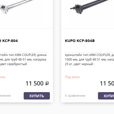
 KCP-804
KUPO KCP-804B
тейн тип ARM COUPLER, длина
кронштейн тип ARM COUPLER, д
м, для труб 48-51 мм, нагрузка
1000 мм, для труб 48-51 мм, наг
 цвет серебристый
25 кг, цвет черный
аказ
Под заказ
11 500
11 5
.
внению
К сравнению
КУПИТЬ
КУПИ