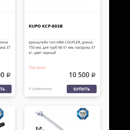
KUPO KCP-803B
лина
кронштейн тип ARM COUPLER, длина
зка 37
750 мм, для труб 48-51 мм, нагрузка 37
кг, цвет черный
Под заказ
00
10 500
.
.
К сравнению
ТЬ
КУПИТЬ