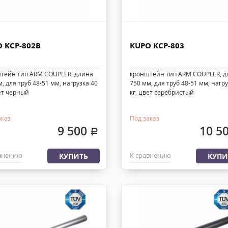
 KCP-802B
KUPO KCP-803
тейн тип ARM COUPLER, длина
кронштейн тип ARM COUPLER, д
, для труб 48-51 мм, нагрузка 40
750 мм, для труб 48-51 мм, нагру
вет черный
кг, цвет серебристый
аказ
Под заказ
9 500
10 5
.
внению
К сравнению
КУПИТЬ
КУПИ