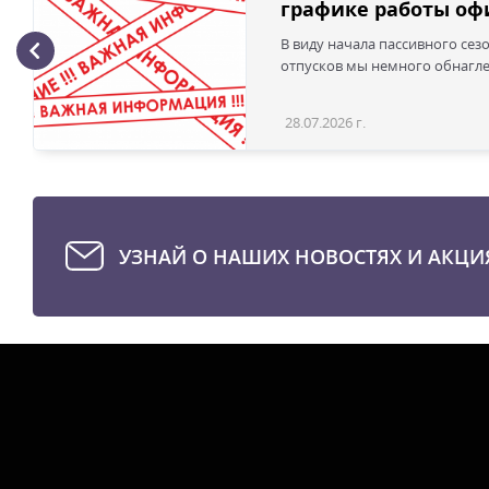
графике работы офи
В виду начала пассивного сез
отпусков мы немного обнаглел
28.07.2026 г.
УЗНАЙ О НАШИХ НОВОСТЯХ И АКЦИ