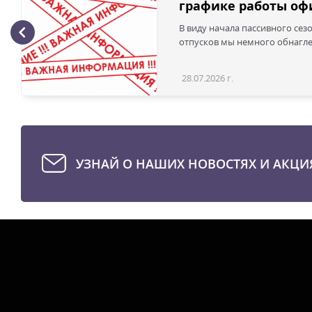
графике работы офи
В виду начала пассивного сез
отпусков мы немного обнаглел
28.07.2026 г.
УЗНАЙ О НАШИХ НОВОСТЯХ И АКЦИ