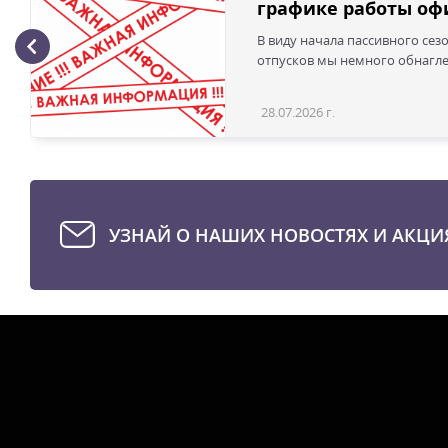
графике работы офи
В виду начала пассивного сез
отпусков мы немного обнаглел
28.07.2026 г.
УЗНАЙ О НАШИХ НОВОСТЯХ И АКЦИ